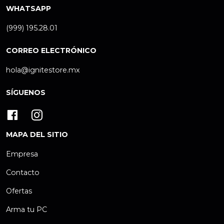
WHATSAPP
(999) 195.28.01
CORREO ELECTRÓNICO
hola@ignitestore.mx
SÍGUENOS
MAPA DEL SITIO
Empresa
Contacto
Ofertas
Arma tu PC