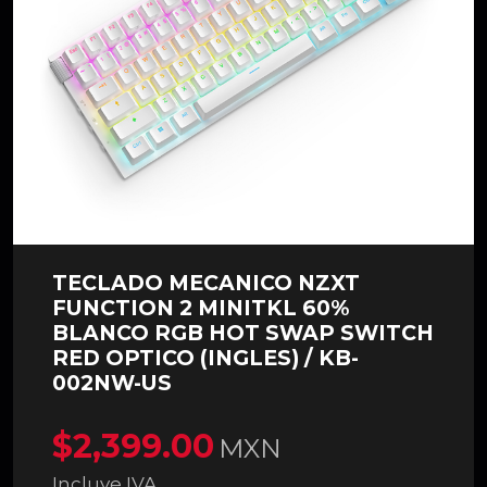
TECLADO MECANICO NZXT
FUNCTION 2 MINITKL 60%
BLANCO RGB HOT SWAP SWITCH
RED OPTICO (INGLES) / KB-
002NW-US
$2,399.00
MXN
Incluye IVA