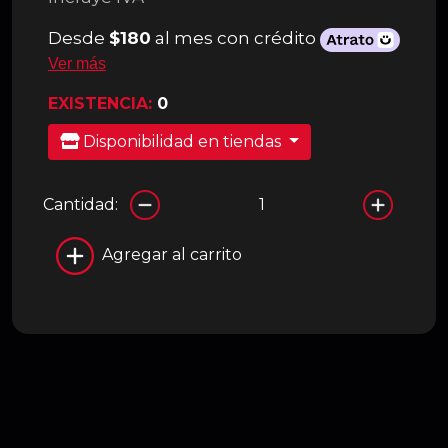
Desde
$180
al mes con crédito
Ver más
EXISTENCIA:
0
Disponibilidad en tiendas
Cantidad:
Agregar al carrito