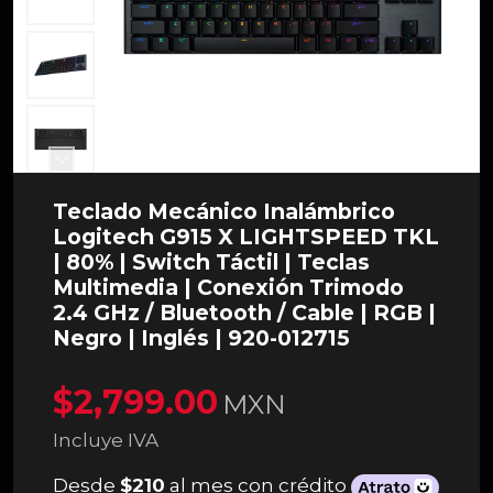
Teclado Mecánico Inalámbrico
Logitech G915 X LIGHTSPEED TKL
| 80% | Switch Táctil | Teclas
Multimedia | Conexión Trimodo
2.4 GHz / Bluetooth / Cable | RGB |
Negro | Inglés | 920-012715
$2,799.00
MXN
Incluye IVA
Desde
$210
al mes con crédito