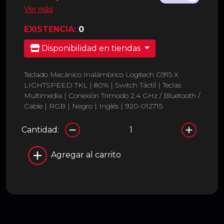
Ver más
EXISTENCIA:
0
Disponibilidad en tiendas
Teclado Mecánico Inalámbrico Logitech G915 X
LIGHTSPEED TKL | 80% | Switch Táctil | Teclas
Multimedia | Conexión Trimodo 2.4 GHz / Bluetooth /
Cable | RGB | Negro | Inglés | 920-012715
Cantidad:
Agregar al carrito