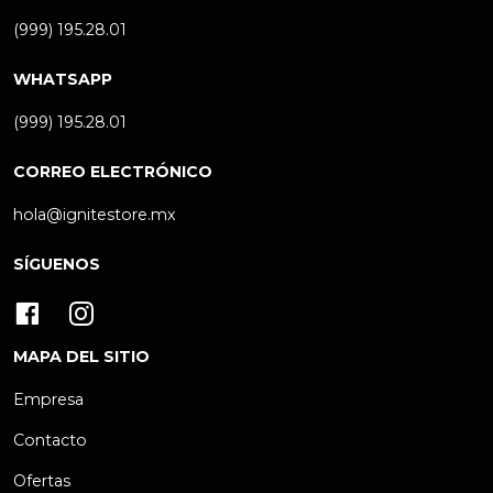
(999) 195.28.01
WHATSAPP
(999) 195.28.01
CORREO ELECTRÓNICO
hola@ignitestore.mx
SÍGUENOS
MAPA DEL SITIO
Empresa
Contacto
Ofertas