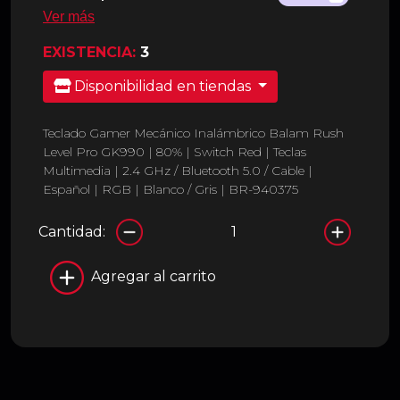
Ver más
EXISTENCIA:
3
Disponibilidad en tiendas
Teclado Gamer Mecánico Inalámbrico Balam Rush
Level Pro GK990 | 80% | Switch Red | Teclas
Multimedia | 2.4 GHz / Bluetooth 5.0 / Cable |
Español | RGB | Blanco / Gris | BR-940375
Cantidad:
Agregar al carrito