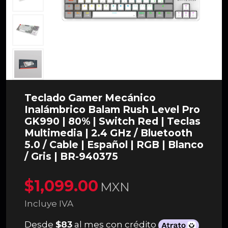
Teclado Gamer Mecánico
Inalámbrico Balam Rush Level Pro
GK990 | 80% | Switch Red | Teclas
Multimedia | 2.4 GHz / Bluetooth
5.0 / Cable | Español | RGB | Blanco
/ Gris | BR-940375
$1,099.00
MXN
Incluye IVA
Desde
$83
al mes con crédito