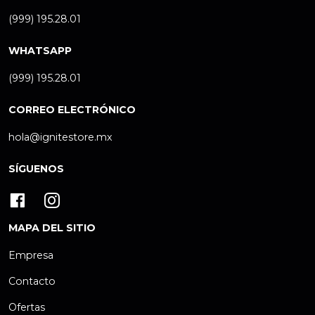
(999) 195.28.01
WHATSAPP
(999) 195.28.01
CORREO ELECTRÓNICO
hola@ignitestore.mx
SÍGUENOS
MAPA DEL SITIO
Empresa
Contacto
Ofertas