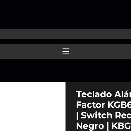
Teclado Al
Factor KGB60
| Switch Red
Negro | KBG