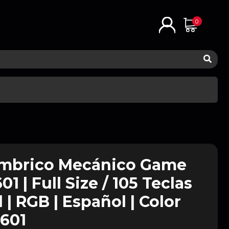
0
ámbrico Mecánico Game
1 | Full Size / 105 Teclas
 | RGB | Español | Color
601