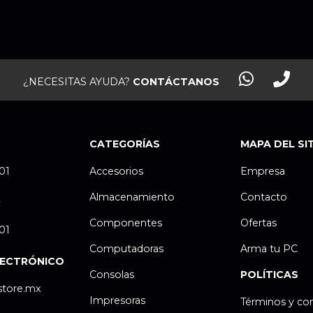
¿NECESITAS AYUDA?
CONTÁCTANOS
CATEGORÍAS
MAPA DEL SI
.01
Accesorios
Empresa
Almacenamiento
Contacto
P
Componentes
Ofertas
.01
Computadoras
Arma tu PC
LECTRÓNICO
Consolas
POLÍTICAS
store.mx
Impresoras
Términos y co