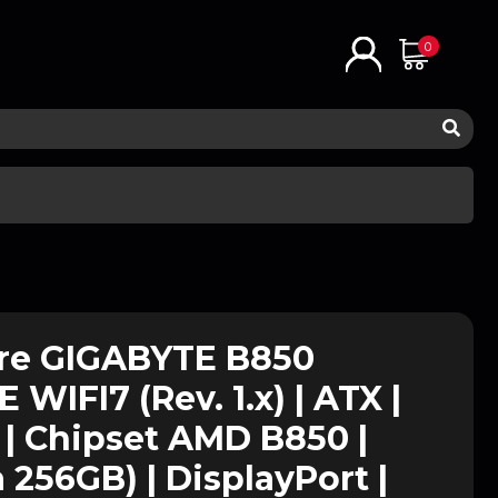
0
dre GIGABYTE B850
WIFI7 (Rev. 1.x) | ATX |
| Chipset AMD B850 |
 256GB) | DisplayPort |