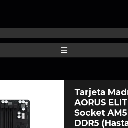
Tarjeta Ma
AORUS ELITE 
Socket AM5 
DDR5 (Hasta