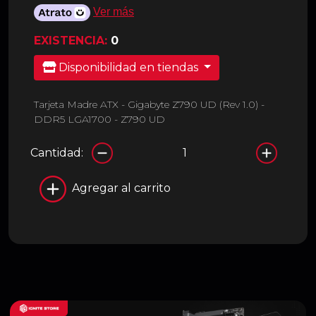
Ver más
EXISTENCIA:
0
Disponibilidad en tiendas
Tarjeta Madre ATX - Gigabyte Z790 UD (Rev 1.0) -
DDR5 LGA1700 - Z790 UD
Cantidad:
Agregar al carrito