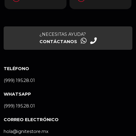
¿NECESITAS AYUDA?
CONTÁCTANOS
TELÉFONO
(999) 195.28.01
WHATSAPP
(999) 195.28.01
CORREO ELECTRÓNICO
hola@ignitestore.mx