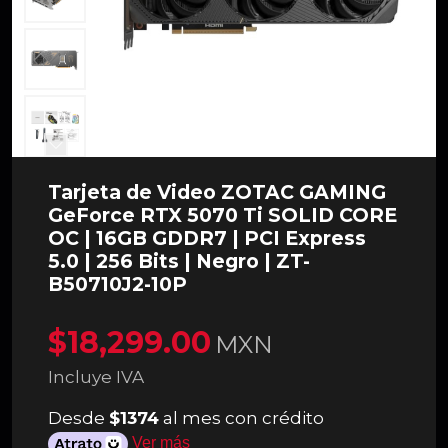
Tarjeta de Video ZOTAC GAMING
GeForce RTX 5070 Ti SOLID CORE
OC | 16GB GDDR7 | PCI Express
5.0 | 256 Bits | Negro | ZT-
B50710J2-10P
$18,299.00
MXN
Incluye IVA
Desde
$1374
al mes con crédito
Ver más