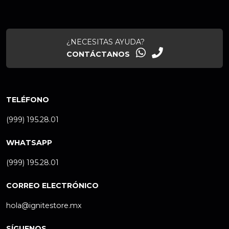
¿NECESITAS AYUDA?
CONTÁCTANOS
TELÉFONO
(999) 195.28.01
WHATSAPP
(999) 195.28.01
CORREO ELECTRÓNICO
hola@ignitestore.mx
SÍGUENOS