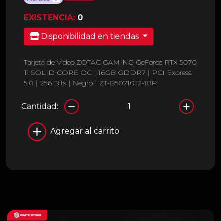
EXISTENCIA:
0
Disponibilidad en tiendas
Tarjeta de Video ZOTAC GAMING GeForce RTX 5070
Ti SOLID CORE OC | 16GB GDDR7 | PCI Express
5.0 | 256 Bits | Negro | ZT-B50710J2-10P
Cantidad:
Agregar al carrito