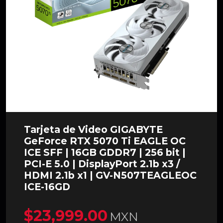
Tarjeta de Video GIGABYTE
GeForce RTX 5070 Ti EAGLE OC
ICE SFF | 16GB GDDR7 | 256 bit |
PCI-E 5.0 | DisplayPort 2.1b x3 /
HDMI 2.1b x1 | GV-N507TEAGLEOC
ICE-16GD
$23,999.00
MXN