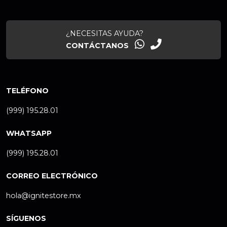
¿NECESITAS AYUDA?
CONTÁCTANOS
TELÉFONO
(999) 195.28.01
WHATSAPP
(999) 195.28.01
CORREO ELECTRÓNICO
hola@ignitestore.mx
SÍGUENOS