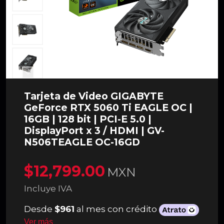
Tarjeta de Video GIGABYTE
GeForce RTX 5060 Ti EAGLE OC |
16GB | 128 bit | PCI-E 5.0 |
DisplayPort x 3 / HDMI | GV-
N506TEAGLE OC-16GD
$12,799.00
MXN
Incluye IVA
Desde
$961
al mes con crédito
Ver más