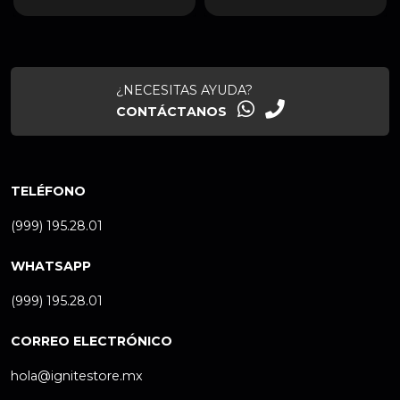
¿NECESITAS AYUDA?
CONTÁCTANOS
TELÉFONO
(999) 195.28.01
WHATSAPP
(999) 195.28.01
CORREO ELECTRÓNICO
hola@ignitestore.mx