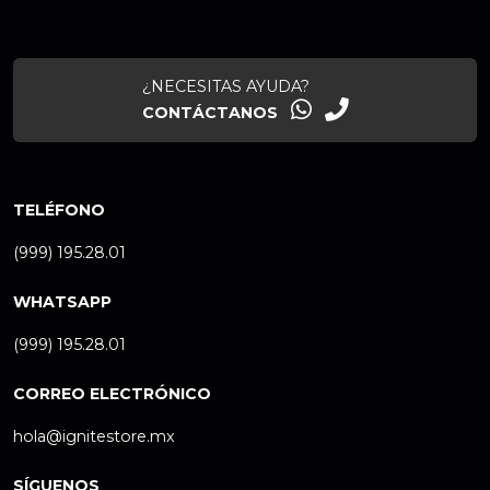
¿NECESITAS AYUDA?
CONTÁCTANOS
TELÉFONO
(999) 195.28.01
WHATSAPP
(999) 195.28.01
CORREO ELECTRÓNICO
hola@ignitestore.mx
SÍGUENOS