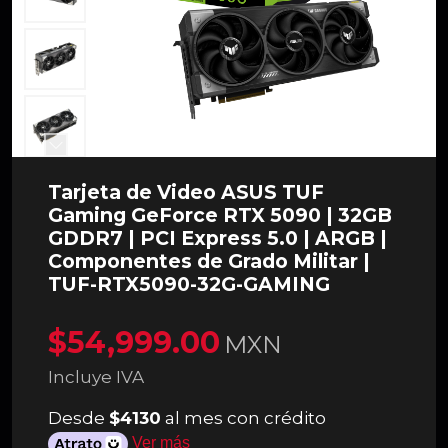
Tarjeta de Video ASUS TUF
Gaming GeForce RTX 5090 | 32GB
GDDR7 | PCI Express 5.0 | ARGB |
Componentes de Grado Militar |
TUF-RTX5090-32G-GAMING
$54,999.00
MXN
Incluye IVA
Desde
$4130
al mes con crédito
Ver más