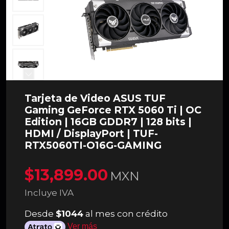
Tarjeta de Video ASUS TUF
Gaming GeForce RTX 5060 Ti | OC
Edition | 16GB GDDR7 | 128 bits |
HDMI / DisplayPort | TUF-
RTX5060TI-O16G-GAMING
$13,899.00
MXN
Incluye IVA
Desde
$1044
al mes con crédito
Ver más