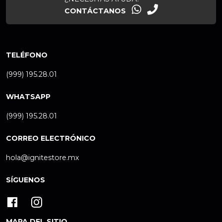
CONTÁCTANOS
TELÉFONO
(999) 195.28.01
WHATSAPP
(999) 195.28.01
CORREO ELECTRÓNICO
hola@ignitestore.mx
SÍGUENOS
MAPA DEL SITIO