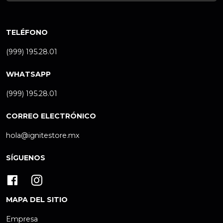
TELÉFONO
(999) 195.28.01
WHATSAPP
(999) 195.28.01
CORREO ELECTRÓNICO
hola@ignitestore.mx
SÍGUENOS
MAPA DEL SITIO
Empresa