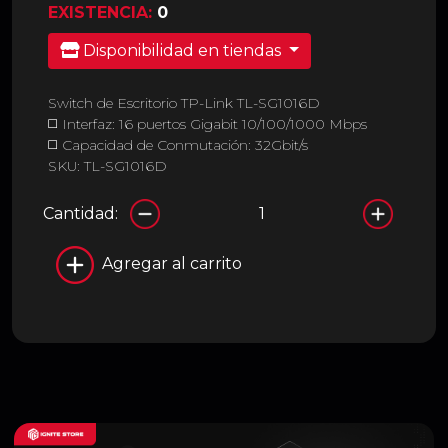
EXISTENCIA:
0
Disponibilidad en tiendas
Switch de Escritorio TP-Link TL-SG1016D
◻️ Interfaz: 16 puertos Gigabit 10/100/1000 Mbps
◻️ Capacidad de Conmutación: 32Gbit/s
SKU: TL-SG1016D
Cantidad:
Agregar al carrito