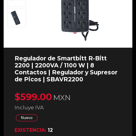
Regulador de Smartbitt R-Bitt
2200 | 2200VA / 1100 W | 8
Contactos | Regulador y Supresor
de Picos | SBAVR2200
$599.00
MXN
Incluye IVA
EXISTENCIA:
12