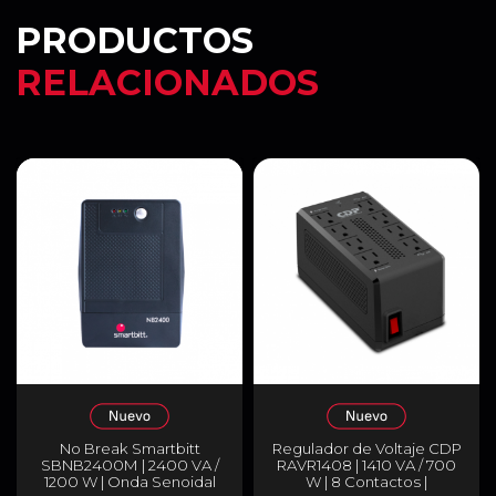
PRODUCTOS
RELACIONADOS
No Break Smartbitt
Regulador de Voltaje CDP
SBNB2400M | 2400 VA /
RAVR1408 | 1410 VA / 700
1200 W | Onda Senoidal
W | 8 Contactos |