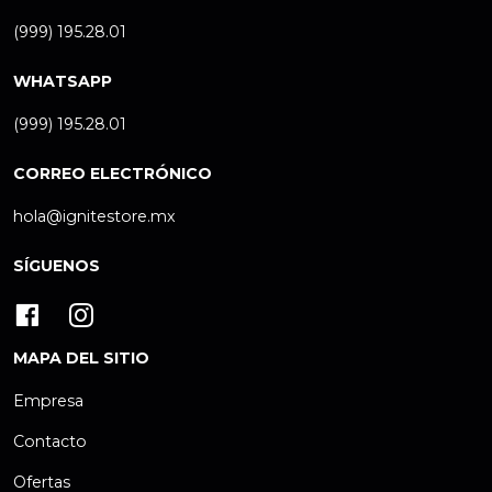
(999) 195.28.01
WHATSAPP
(999) 195.28.01
CORREO ELECTRÓNICO
hola@ignitestore.mx
SÍGUENOS
MAPA DEL SITIO
Empresa
Contacto
Ofertas