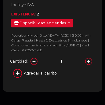
Incluye IVA
EXISTENCIA:
2
Disponibilidad en tiendas
Powerbank Magnético ADATA R050 | 5,000 mAh |
Carga Rápida | Hasta 2 Dispositivos Simultáneos |
Conexiones Inalámbrica Magnética / USB-C | Azul
Cielo | PR050-11-LB
Cantidad:
Agregar al carrito