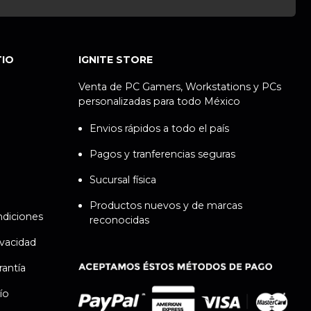
TIO
IGNITE STORE
Venta de PC Gamers, Workstations y PCs
personalizadas para todo México
Envios rápidos a todo el país
Pagos y tranferencias seguras
Sucursal física
Productos nuevos y de marcas
ndiciones
reconocidas
ivacidad
rantía
ío