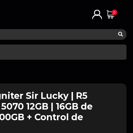
0
iter Sir Lucky | R5
 5070 12GB | 16GB de
00GB + Control de