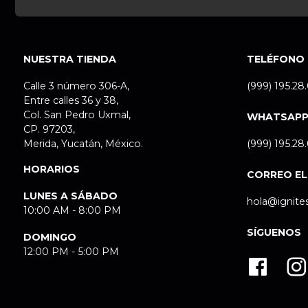
NUESTRA TIENDA
TELÉFONO
Calle 3 número 306-A,
(999) 195.28
Entre calles 36 y 38,
Col. San Pedro Uxmal,
WHATSAP
CP. 97203,
Merida, Yucatán, México.
(999) 195.28
HORARIOS
CORREO E
LUNES A SÁBADO
hola@ignite
10:00 AM - 8:00 PM
SÍGUENOS
DOMINGO
12:00 PM - 5:00 PM