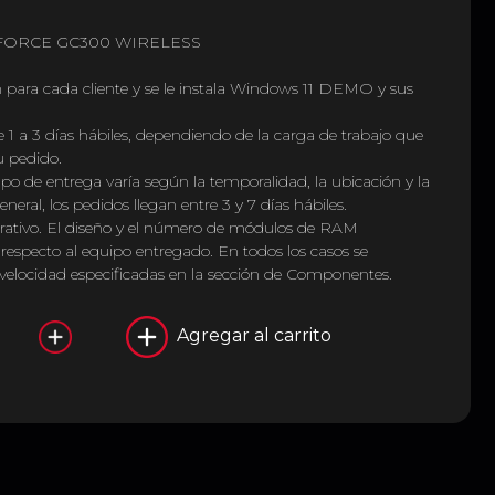
MSI FORCE GC300 WIRELESS
 para cada cliente y se le instala Windows 11 DEMO y sus
e 1 a 3 días hábiles, dependiendo de la carga de trabajo que
 pedido.
mpo de entrega varía según la temporalidad, la ubicación y la
eneral, los pedidos llegan entre 3 y 7 días hábiles.
strativo. El diseño y el número de módulos de RAM
respecto al equipo entregado. En todos los casos se
 velocidad especificadas en la sección de Componentes.
Agregar al carrito