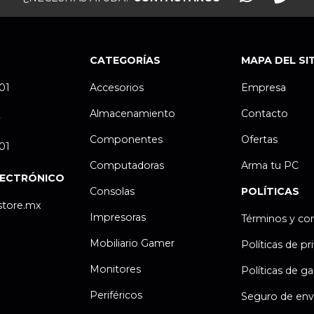
CATEGORÍAS
MAPA DEL SI
.01
Accesorios
Empresa
Almacenamiento
Contacto
P
Componentes
Ofertas
.01
Computadoras
Arma tu PC
LECTRÓNICO
Consolas
POLÍTICAS
store.mx
Impresoras
Términos y co
Mobiliario Gamer
Políticas de pr
Monitores
Políticas de ga
Periféricos
Seguro de env