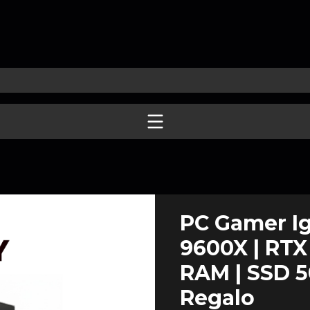
PC Gamer Ign
9600X | RTX
RAM | SSD 5
Regalo