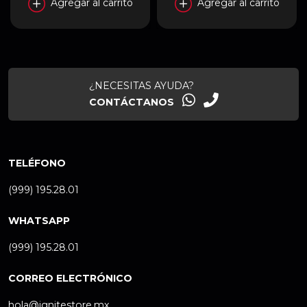
Agregar al carrito
Agregar al carrito
¿NECESITAS AYUDA?
CONTÁCTANOS
TELÉFONO
(999) 195.28.01
WHATSAPP
(999) 195.28.01
CORREO ELECTRÓNICO
hola@ignitestore.mx