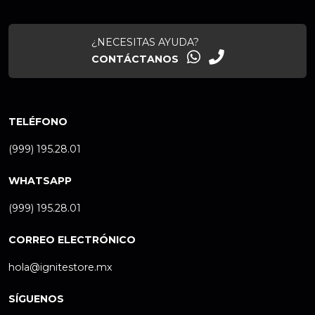
¿NECESITAS AYUDA?
CONTÁCTANOS
TELÉFONO
(999) 195.28.01
WHATSAPP
(999) 195.28.01
CORREO ELECTRÓNICO
hola@ignitestore.mx
SÍGUENOS