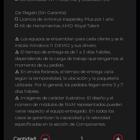
De Regalo (Sin Garantía):
◻️ Licencia de Antivirus Kaspersky Plus por 1 año
◻️ Kit de Herramientas AMD Royal Talent
⚠️ Los equipos se ensamblan para cada cliente y se le
instala Windows 11 DEMO y sus drivers.
⚠️ El tiempo de entrega es de 1 a 3 días hábiles,
dependiendo de la carga de trabajo que tengamos al
momento de su pedido.
⚠️ En envíos foráneos, el tiempo de entrega varía
según la temporalidad, la ubicación y la paquetería
utilizada. Por lo general, los pedidos llegan entre 3 y 7
días hábiles.
⚠️ Imágenes de carácter ilustrativo. El diseño y el
número de módulos de RAM representados pueden
variar respecto al equipo entregado. En todos los
casos se garantizan la capacidad y la velocidad
especificadas en la sección de Componentes.
Cantidad: