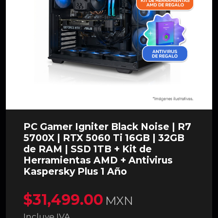
PC Gamer Igniter Black Noise | R7
5700X | RTX 5060 Ti 16GB | 32GB
de RAM | SSD 1TB + Kit de
Herramientas AMD + Antivirus
Kaspersky Plus 1 Año
$31,499.00
MXN
Incluye IVA