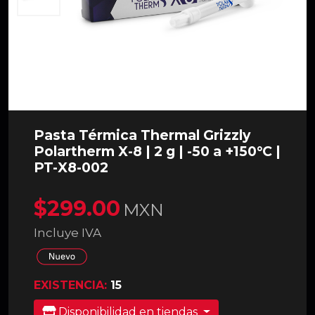
Pasta Térmica Thermal Grizzly
Polartherm X-8 | 2 g | -50 a +150°C |
PT-X8-002
$299.00
MXN
Incluye IVA
EXISTENCIA:
15
Disponibilidad en tiendas