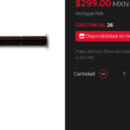
$299.00
MXN
Incluye IVA
EXISTENCIA:
26
Disponibilidad en t
Pasta Térmica Thermal Grizzl
A-00-1RS
Cantidad: