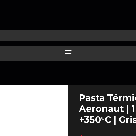
Pasta Térmi
Aeronaut | 1
+350°C | Gri