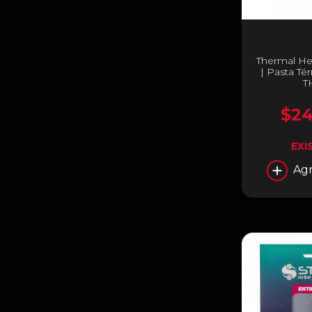
Thermal He
| Pasta Té
T
$24
EXI
Agr