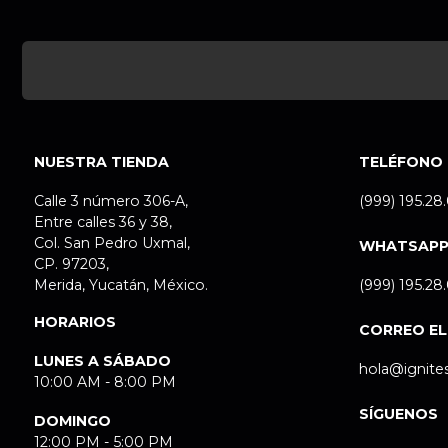
NUESTRA TIENDA
TELÉFONO
Calle 3 número 306-A,
(999) 195.28
Entre calles 36 y 38,
Col. San Pedro Uxmal,
WHATSAP
CP. 97203,
Merida, Yucatán, México.
(999) 195.28
HORARIOS
CORREO E
LUNES A SÁBADO
hola@ignite
10:00 AM - 8:00 PM
SÍGUENOS
DOMINGO
12:00 PM - 5:00 PM