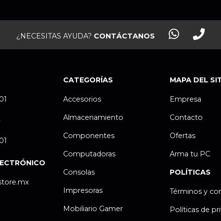
¿NECESITAS AYUDA?
CONTÁCTANOS
CATEGORÍAS
MAPA DEL SI
.01
Accesorios
Empresa
Almacenamiento
Contacto
P
Componentes
Ofertas
.01
Computadoras
Arma tu PC
LECTRÓNICO
Consolas
POLÍTICAS
store.mx
Impresoras
Términos y co
Mobiliario Gamer
Políticas de pr