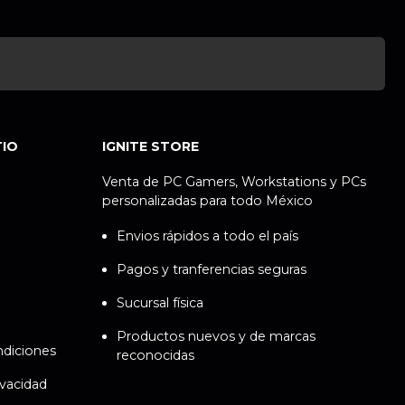
TIO
IGNITE STORE
Venta de PC Gamers, Workstations y PCs
personalizadas para todo México
Envios rápidos a todo el país
Pagos y tranferencias seguras
Sucursal física
Productos nuevos y de marcas
ndiciones
reconocidas
ivacidad