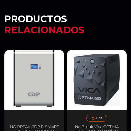
PRODUCTOS
RELACIONADOS
NO BREAK CDP R-SMART
No Break Vica OPTIMA