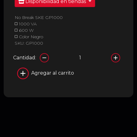
Disponibilidad en tiendas
No Break SKE GP1000
◻️ 1000 VA
◻️ 600 W
◻️ Color Negro
SKU: GP1000
Cantidad:
Agregar al carrito