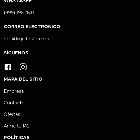
WHATSAPP
(999) 195.28.01
CORREO ELECTRÓNICO
hola@ignitestore.mx
SÍGUENOS
MAPA DEL SITIO
Empresa
Contacto
Ofertas
Arma tu PC
POLÍTICAS