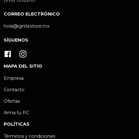
(999) 195.28.01
CORREO ELECTRÓNICO
hola@ignitestore.mx
SÍGUENOS
MAPA DEL SITIO
Empresa
Contacto
Ofertas
Arma tu PC
POLÍTICAS
Términos y condiciones