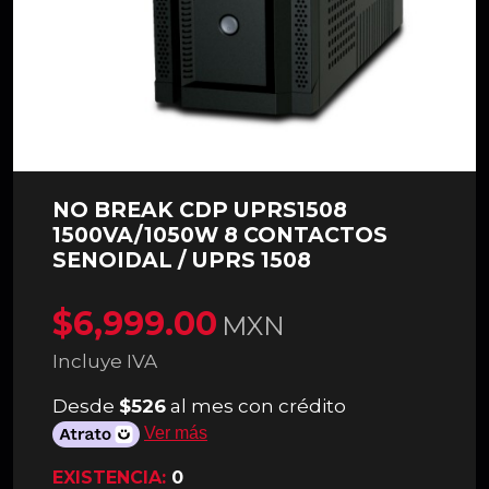
NO BREAK CDP UPRS1508
1500VA/1050W 8 CONTACTOS
SENOIDAL / UPRS 1508
$6,999.00
MXN
Incluye IVA
Desde
$526
al mes con crédito
Ver más
EXISTENCIA:
0