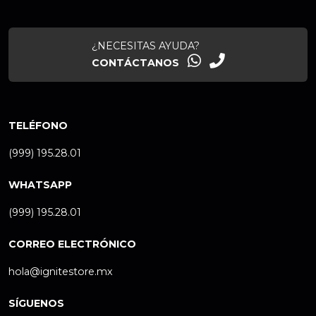
¿NECESITAS AYUDA?
CONTÁCTANOS
TELÉFONO
(999) 195.28.01
WHATSAPP
(999) 195.28.01
CORREO ELECTRÓNICO
hola@ignitestore.mx
SÍGUENOS