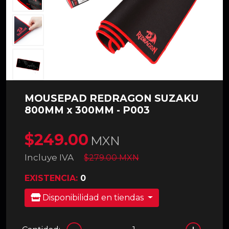
MOUSEPAD REDRAGON SUZAKU
800MM x 300MM - P003
$249.00
MXN
Incluye IVA
$279.00 MXN
EXISTENCIA:
0
Disponibilidad en tiendas