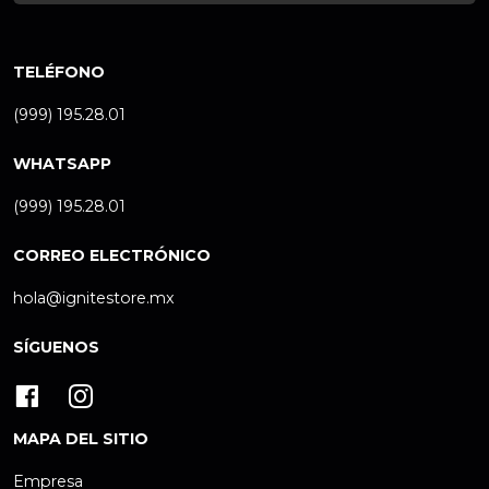
TELÉFONO
(999) 195.28.01
WHATSAPP
(999) 195.28.01
CORREO ELECTRÓNICO
hola@ignitestore.mx
SÍGUENOS
MAPA DEL SITIO
Empresa