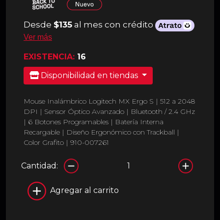
Desde
$135
al mes con crédito
Ver más
EXISTENCIA:
16
Disponibilidad en tiendas
Mouse Inalámbrico Logitech MX Ergo S | 512 a 2048
DPI | Sensor Óptico Avanzado | Bluetooth / 2.4 GHz
| 6 Botones Programables | Batería Interna
Recargable | Diseño Ergonómico con Trackball |
Color Grafito | 910-007261
Cantidad:
Agregar al carrito