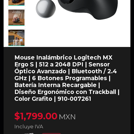
Mouse Inalámbrico Logitech MX
Ergo S | 512 a 2048 DPI | Sensor
Óptico Avanzado | Bluetooth / 2.4
GHz | 6 Botones Programables |
Batería Interna Recargable |
Diseño Ergonómico con Trackball |
Color Grafito | 910-007261
$1,799.00
MXN
Incluye IVA