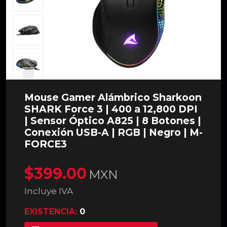
Mouse Gamer Alámbrico Sharkoon
SHARK Force 3 | 400 a 12,800 DPI
| Sensor Óptico A825 | 8 Botones |
Conexión USB-A | RGB | Negro | M-
FORCE3
$399.00
MXN
Incluye IVA
EXISTENCIA:
0