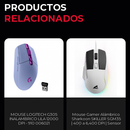
PRODUCTOS
RELACIONADOS
MOUSE LOGITECH G305
Mouse Gamer Alámbrico
INALAMBRICO LILA 12000
Sharkoon SKILLER SGM35
DPI - 910 006021
| 400 a 6,400 DPI | Sensor
Óptico ATG4090 | 6