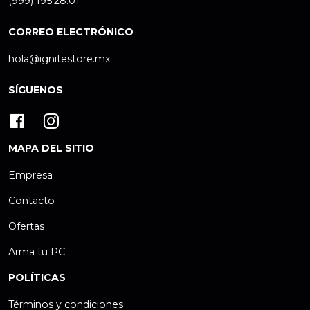
(999) 195.28.01
CORREO ELECTRÓNICO
hola@ignitestore.mx
SÍGUENOS
MAPA DEL SITIO
Empresa
Contacto
Ofertas
Arma tu PC
POLÍTICAS
Términos y condiciones