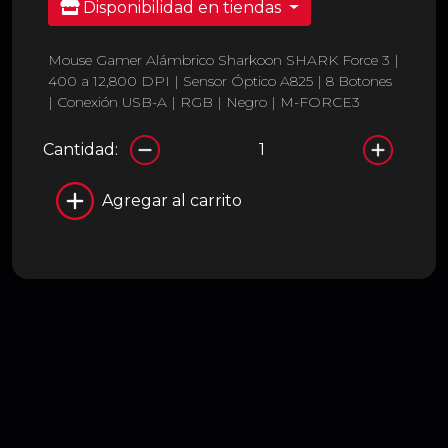
Disponibilidad en tiendas
Mouse Gamer Alámbrico Sharkoon SHARK Force 3 |
400 a 12,800 DPI | Sensor Óptico A825 | 8 Botones
| Conexión USB-A | RGB | Negro | M-FORCE3
Cantidad:
Agregar al carrito