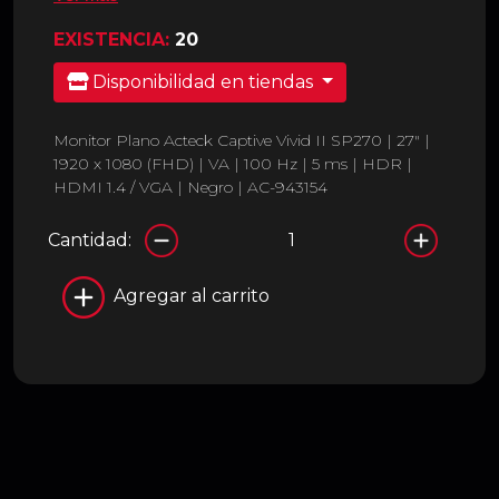
EXISTENCIA:
20
Disponibilidad en tiendas
Monitor Plano Acteck Captive Vivid II SP270 | 27" |
1920 x 1080 (FHD) | VA | 100 Hz | 5 ms | HDR |
HDMI 1.4 / VGA | Negro | AC-943154
Cantidad:
Agregar al carrito