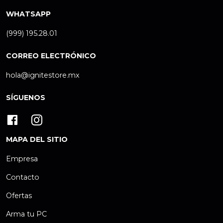
WHATSAPP
(999) 195.28.01
CORREO ELECTRÓNICO
hola@ignitestore.mx
SÍGUENOS
MAPA DEL SITIO
Empresa
Contacto
Ofertas
Arma tu PC