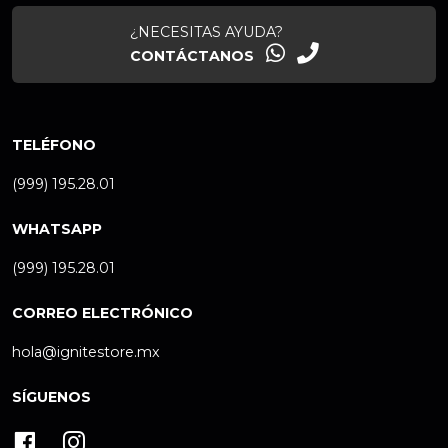
¿NECESITAS AYUDA?
CONTÁCTANOS
TELÉFONO
(999) 195.28.01
WHATSAPP
(999) 195.28.01
CORREO ELECTRÓNICO
hola@ignitestore.mx
SÍGUENOS