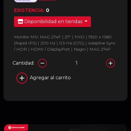
EXISTENCIA:
0
Disponibilidad en tiendas
Monitor MSI MAG 274F | 27" | FHD | 1920 x 1080
(Rapid IPS) | 200 Hz | 0.5 ms (GTG) | Adaptive Sync
/ HDR | HDMI / DisplayPort | Negro | MAG 274F
Cantidad:
Agregar al carrito