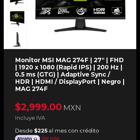
Monitor MSI MAG 274F | 27" | FHD
| 1920 x 1080 (Rapid IPS) | 200 Hz |
0.5 ms (GTG) | Adaptive Sync /
HDR | HDMI / DisplayPort | Negro |
MAG 274F
$2,999.00
MXN
Incluye IVA
Desde
$225
al mes con crédito
Ver más