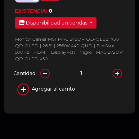
EXISTENCIA:
0
Disponibilidad en tiendas
Monitor Gamer MSI MAG 272QP QD-OLED X50 |
QD-OLED | 26.5" | 2560x1440 QHD | FreeSync |
500Hz | HDMI | DisplayPort | Negro | MAG 272QP
QD-OLED X50
Cantidad:
Agregar al carrito