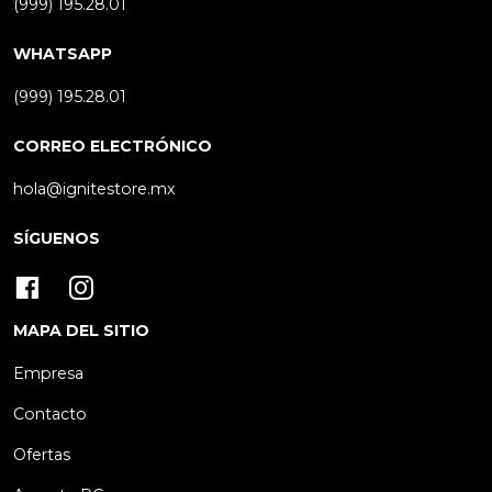
(999) 195.28.01
WHATSAPP
(999) 195.28.01
CORREO ELECTRÓNICO
hola@ignitestore.mx
SÍGUENOS
MAPA DEL SITIO
Empresa
Contacto
Ofertas