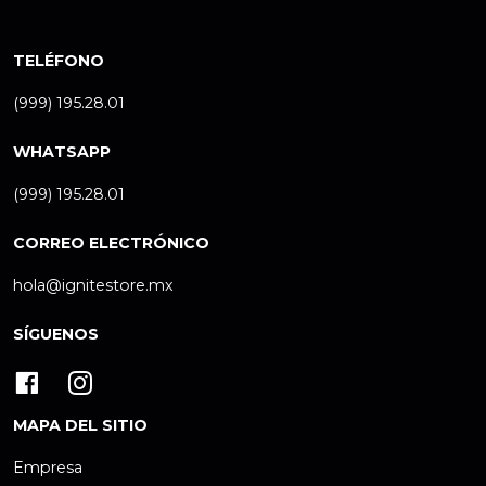
TELÉFONO
(999) 195.28.01
WHATSAPP
(999) 195.28.01
CORREO ELECTRÓNICO
hola@ignitestore.mx
SÍGUENOS
MAPA DEL SITIO
Empresa