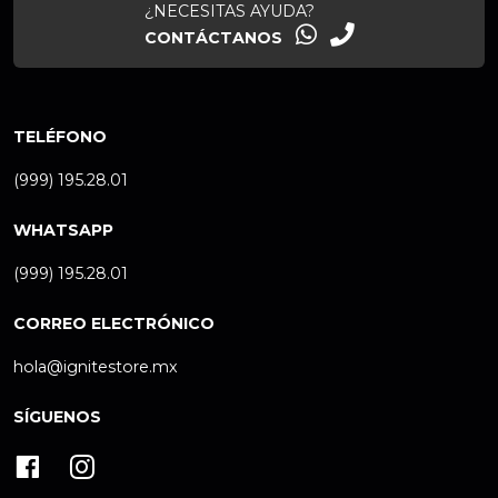
¿NECESITAS AYUDA?
CONTÁCTANOS
TELÉFONO
(999) 195.28.01
WHATSAPP
(999) 195.28.01
CORREO ELECTRÓNICO
hola@ignitestore.mx
SÍGUENOS