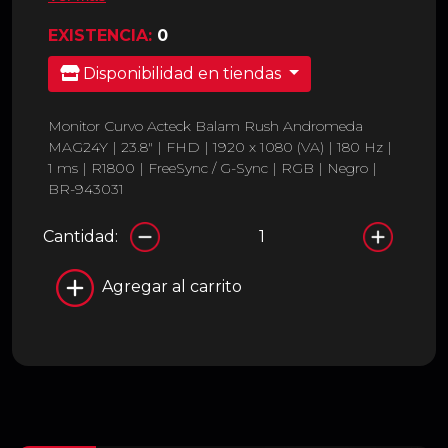
EXISTENCIA:
0
Disponibilidad en tiendas
Monitor Curvo Acteck Balam Rush Andromeda
MAG24Y | 23.8" | FHD | 1920 x 1080 (VA) | 180 Hz |
1 ms | R1800 | FreeSync / G-Sync | RGB | Negro |
BR-943031
Cantidad:
Agregar al carrito