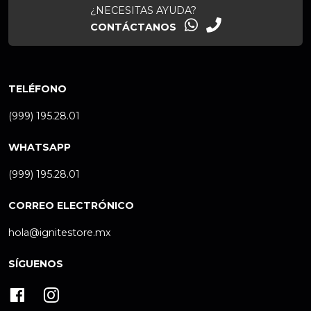
¿NECESITAS AYUDA?
CONTÁCTANOS
TELÉFONO
(999) 195.28.01
WHATSAPP
(999) 195.28.01
CORREO ELECTRÓNICO
hola@ignitestore.mx
SÍGUENOS