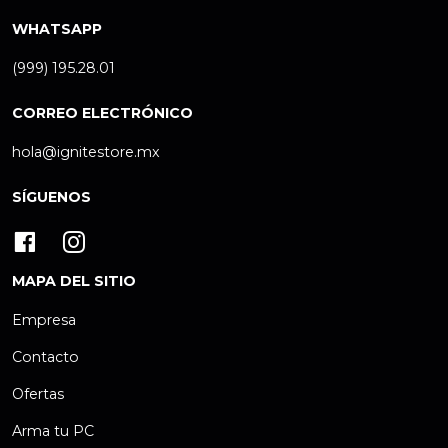
WHATSAPP
(999) 195.28.01
CORREO ELECTRÓNICO
hola@ignitestore.mx
SÍGUENOS
MAPA DEL SITIO
Empresa
Contacto
Ofertas
Arma tu PC