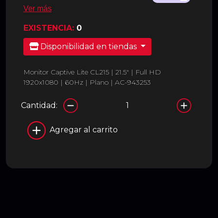
Ver más
EXISTENCIA:
0
Disponibilidad en tiendas
Monitor Captive Lite CL215 | 21.5" | Full HD
1920x1080 | 60Hz | Plano | AC-943253
Cantidad:
Agregar al carrito