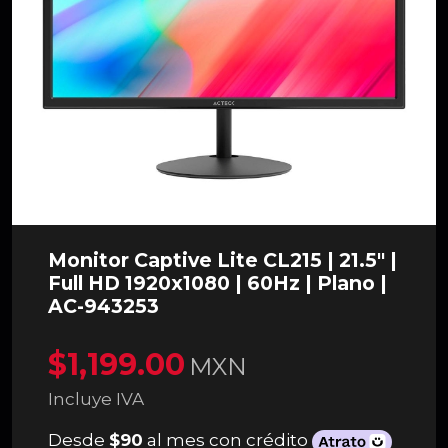
Monitor Captive Lite CL215 | 21.5" |
Full HD 1920x1080 | 60Hz | Plano |
AC-943253
$1,199.00
MXN
Incluye IVA
Desde
$90
al mes con crédito