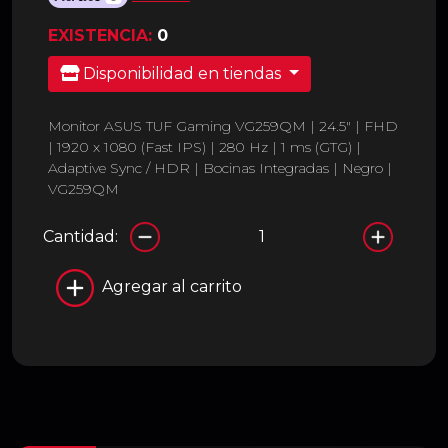
EXISTENCIA:
0
Disponibilidad en tiendas
Monitor ASUS TUF Gaming VG259QM | 24.5" | FHD
| 1920 x 1080 (Fast IPS) | 280 Hz | 1 ms (GTG) |
Adaptive Sync / HDR | Bocinas Integradas | Negro |
VG259QM
Cantidad:
Agregar al carrito