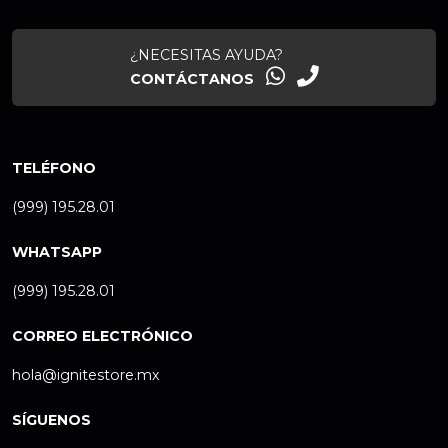
¿NECESITAS AYUDA?
CONTÁCTANOS
TELÉFONO
(999) 195.28.01
WHATSAPP
(999) 195.28.01
CORREO ELECTRÓNICO
hola@ignitestore.mx
SÍGUENOS