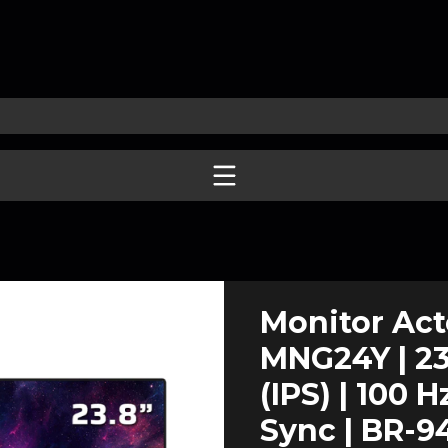
Monitor Ac
MNG24Y | 23.
(IPS) | 100 H
Sync | BR-9