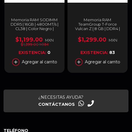
Memoria RAM SODIMM
Memoria RAM
DDR5 | 16GB | 4800MT/s |
TeamGroup T-Force
CL38 | Color Negro |
Vulcan Z | 8 GB | DDR4 |
Kingston Fury Impact |
3200 MT/s | CL16 | XMP |
KF548S38IB-16
Gris |
$1,199.00
$1,299.00
MXN
MXN
TLZGD48G3200HC16F01
$1,399.00 MXM
EXISTENCIA:
0
EXISTENCIA:
83
Agregar al carrito
Agregar al carrito
¿NECESITAS AYUDA?
CONTÁCTANOS
TELÉFONO