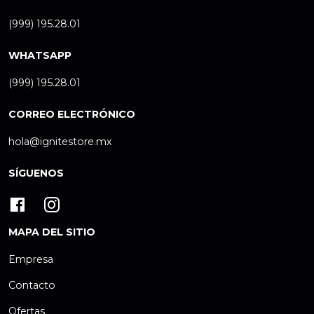
(999) 195.28.01
WHATSAPP
(999) 195.28.01
CORREO ELECTRÓNICO
hola@ignitestore.mx
SÍGUENOS
MAPA DEL SITIO
Empresa
Contacto
Ofertas