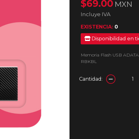
$69.00
MXN
Incluye IVA
EXISTENCIA:
0
Disponibilidad en t
Memoria Flash USB ADATA U
RBKBL
Cantidad: