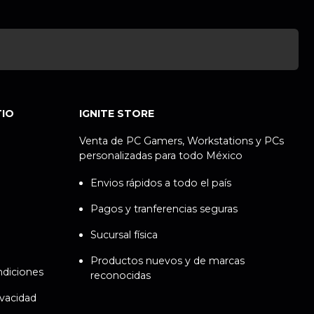
TIO
IGNITE STORE
Venta de PC Gamers, Workstations y PCs
personalizadas para todo México
Envios rápidos a todo el país
Pagos y tranferencias seguras
Sucursal física
Productos nuevos y de marcas
ndiciones
reconocidas
ivacidad