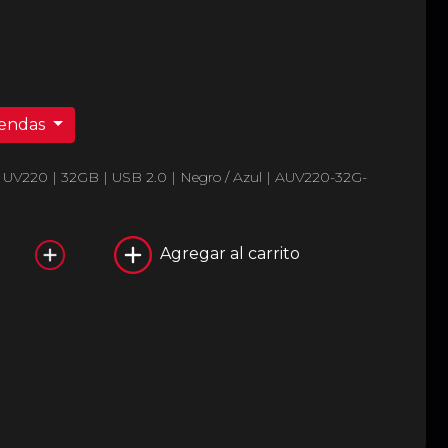
iendas
V220 | 32GB | USB 2.0 | Negro / Azul | AUV220-32G-
Agregar al carrito