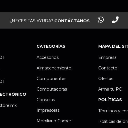
¿NECESITAS AYUDA?
CONTÁCTANOS
CATEGORÍAS
MAPA DEL SI
.01
Accesorios
Empresa
Almacenamiento
Contacto
P
Componentes
Ofertas
.01
Computadoras
Arma tu PC
LECTRÓNICO
Consolas
POLÍTICAS
store.mx
Impresoras
Términos y co
Mobiliario Gamer
Políticas de pr