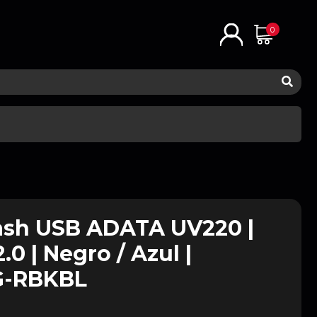
0
ash USB ADATA UV220 |
.0 | Negro / Azul |
G-RBKBL