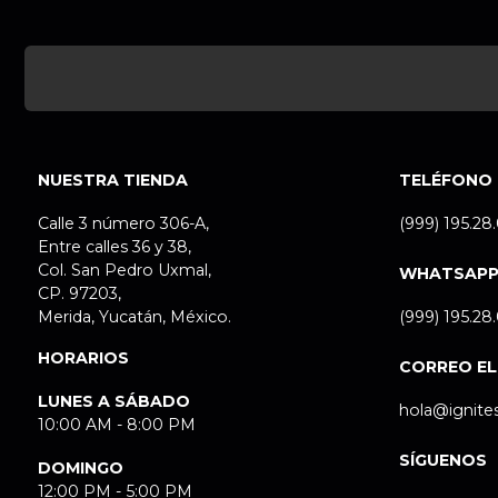
NUESTRA TIENDA
TELÉFONO
Calle 3 número 306-A,
(999) 195.28
Entre calles 36 y 38,
Col. San Pedro Uxmal,
WHATSAP
CP. 97203,
Merida, Yucatán, México.
(999) 195.28
HORARIOS
CORREO E
LUNES A SÁBADO
hola@ignite
10:00 AM - 8:00 PM
SÍGUENOS
DOMINGO
12:00 PM - 5:00 PM