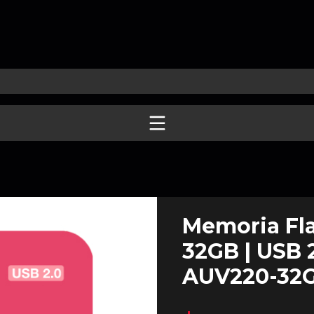
Memoria Fl
32GB | USB 2
AUV220-32