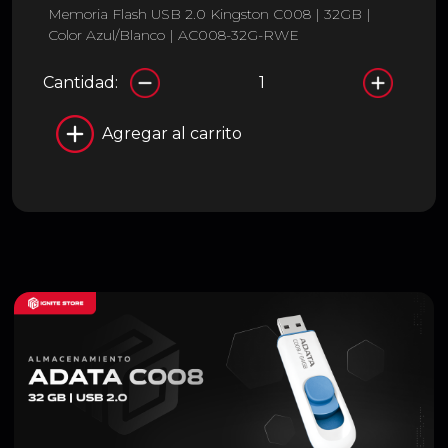
Memoria Flash USB 2.0 Kingston C008 | 32GB |
Color Azul/Blanco | AC008-32G-RWE
Cantidad:
Agregar al carrito