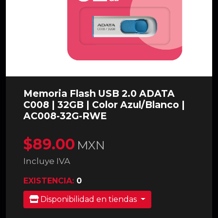
Memoria Flash USB 2.0 ADATA
C008 | 32GB | Color Azul/Blanco |
AC008-32G-RWE
$89.00
MXN
Incluye IVA
EXISTENCIA:
0
Disponibilidad en tiendas