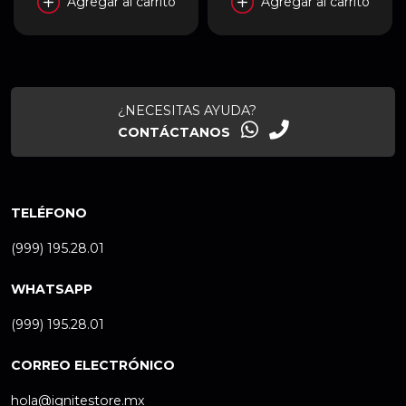
Agregar al carrito
Agregar al carrito
¿NECESITAS AYUDA?
CONTÁCTANOS
TELÉFONO
(999) 195.28.01
WHATSAPP
(999) 195.28.01
CORREO ELECTRÓNICO
hola@ignitestore.mx