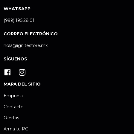
WHATSAPP
(999) 195.28.01
CORREO ELECTRÓNICO
hola@ignitestore.mx
SÍGUENOS
MAPA DEL SITIO
Empresa
Contacto
Ofertas
Arma tu PC