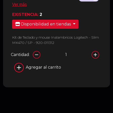
Ver más
EXISTENCIA:
2
Disponibilidad en tiendas
Kit de Teclado y mouse Inalambricos Logitech - Slim
MK470 / SP - 920-011312
Cantidad:
Agregar al carrito