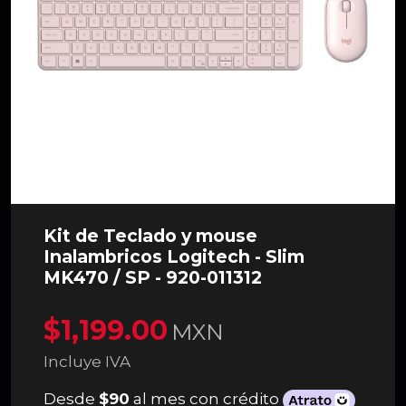
Kit de Teclado y mouse
Inalambricos Logitech - Slim
MK470 / SP - 920-011312
$1,199.00
MXN
Incluye IVA
Desde
$90
al mes con crédito