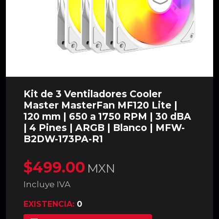
Kit de 3 Ventiladores Cooler
Master MasterFan MF120 Lite |
120 mm | 650 a 1750 RPM | 30 dBA
| 4 Pines | ARGB | Blanco | MFW-
B2DW-173PA-R1
$499.00
MXN
Incluye IVA
EXISTENCIA:
0