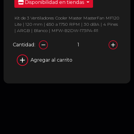
Disponibilidad en tiendas
Kit de 3 Ventiladores Cooler Master MasterFan MF120
Lite | 120 mm | 650 a 1750 RPM | 30 dBA | 4 Pines
| ARGB | Blanco | MFW-B2DW-173PA-R1
Cantidad:
Agregar al carrito