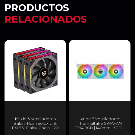
PRODUCTOS
RELACIONADOS
Kit de 3 Ventiladores
Kit de 3 Ventiladores
Balam Rush Eolox Link
Thermaltake SWAFAN
EXL95 | Daisy-Chain | 120
EX14 RGB | 140mm | 500 ~
mm | 800 - 1800 RPM | 4
2000 R.P.M | 34.5 dB-A |