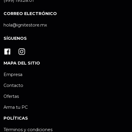
(999) 195.28.01
CORREO ELECTRÓNICO
hola@ignitestore.mx
SÍGUENOS
MAPA DEL SITIO
Empresa
Contacto
Ofertas
Arma tu PC
POLÍTICAS
Términos y condiciones