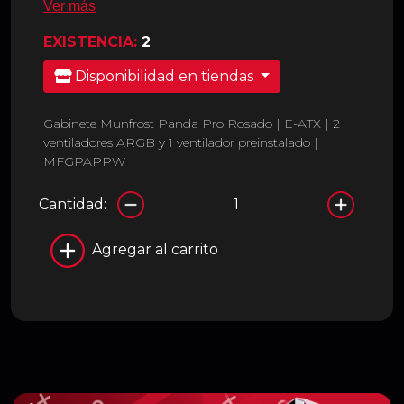
Ver más
EXISTENCIA:
2
Disponibilidad en tiendas
Gabinete Munfrost Panda Pro Rosado | E-ATX | 2
ventiladores ARGB y 1 ventilador preinstalado |
MFGPAPPW
Cantidad:
Agregar al carrito