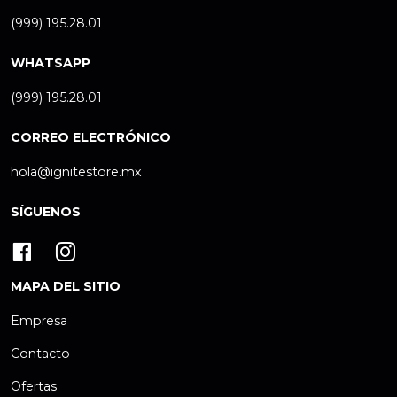
(999) 195.28.01
WHATSAPP
(999) 195.28.01
CORREO ELECTRÓNICO
hola@ignitestore.mx
SÍGUENOS
MAPA DEL SITIO
Empresa
Contacto
Ofertas