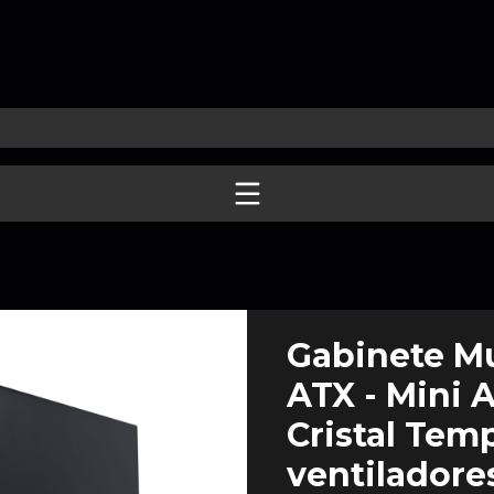
Gabinete Mu
ATX - Mini A
Cristal Tem
ventilador