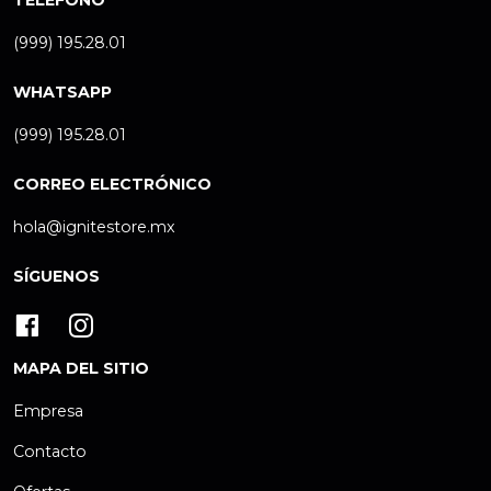
TELÉFONO
(999) 195.28.01
WHATSAPP
(999) 195.28.01
CORREO ELECTRÓNICO
hola@ignitestore.mx
SÍGUENOS
MAPA DEL SITIO
Empresa
Contacto