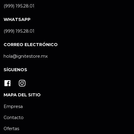
(999) 195.28.01
WHATSAPP
(999) 195.28.01
CORREO ELECTRÓNICO
hola@ignitestore.mx
SÍGUENOS
MAPA DEL SITIO
Empresa
Contacto
Ofertas