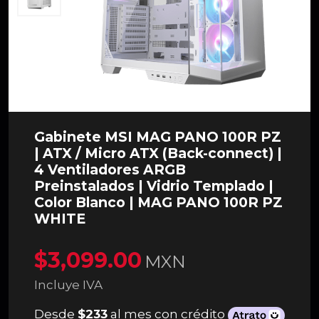
Gabinete MSI MAG PANO 100R PZ
| ATX / Micro ATX (Back-connect) |
4 Ventiladores ARGB
Preinstalados | Vidrio Templado |
Color Blanco | MAG PANO 100R PZ
WHITE
$3,099.00
MXN
Incluye IVA
Desde
$233
al mes con crédito