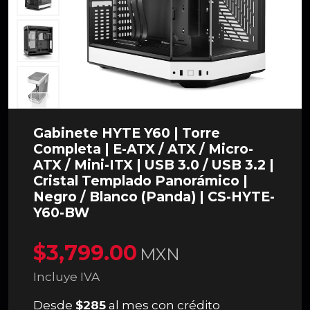
Gabinete HYTE Y60 | Torre
Completa | E-ATX / ATX / Micro-
ATX / Mini-ITX | USB 3.0 / USB 3.2 |
Cristal Templado Panorámico |
Negro / Blanco (Panda) | CS-HYTE-
Y60-BW
$3,799.00
MXN
Incluye IVA
Desde
$285
al mes con crédito