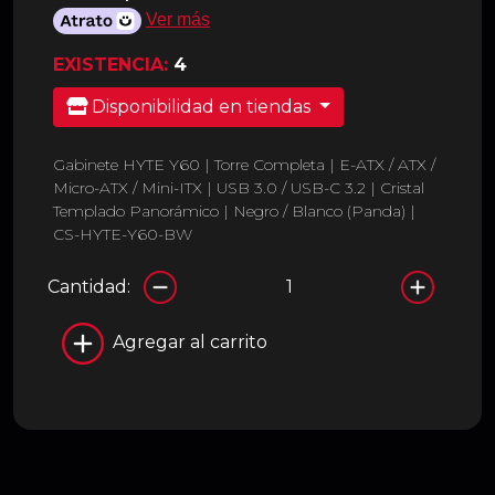
Ver más
EXISTENCIA:
4
Disponibilidad en tiendas
Gabinete HYTE Y60 | Torre Completa | E-ATX / ATX /
Micro-ATX / Mini-ITX | USB 3.0 / USB-C 3.2 | Cristal
Templado Panorámico | Negro / Blanco (Panda) |
CS-HYTE-Y60-BW
Cantidad:
Agregar al carrito