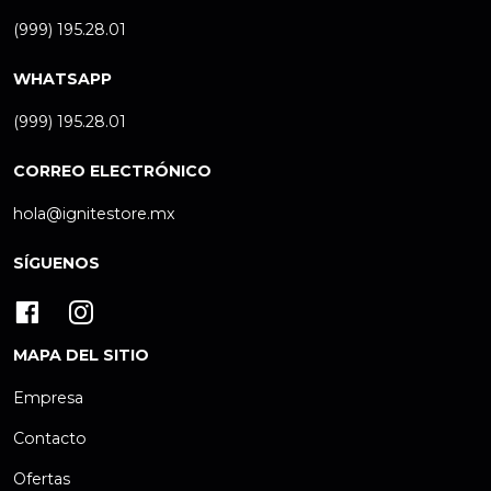
(999) 195.28.01
WHATSAPP
(999) 195.28.01
CORREO ELECTRÓNICO
hola@ignitestore.mx
SÍGUENOS
MAPA DEL SITIO
Empresa
Contacto
Ofertas