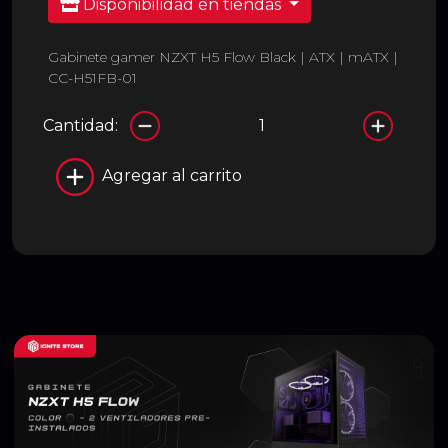
Disponibilidad en tiendas
Gabinete gamer NZXT H5 Flow Black | ATX | mATX |
CC-H51FB-01
Cantidad:
Agregar al carrito