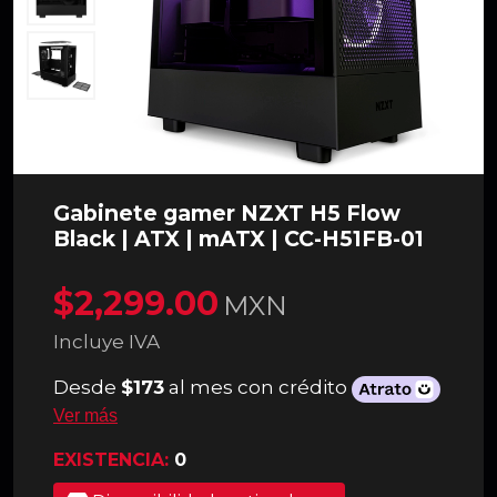
Gabinete gamer NZXT H5 Flow
Black | ATX | mATX | CC-H51FB-01
$2,299.00
MXN
Incluye IVA
Desde
$173
al mes con crédito
Ver más
EXISTENCIA:
0