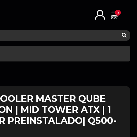
0
COOLER MASTER QUBE
N | MID TOWER ATX | 1
R PREINSTALADO| Q500-