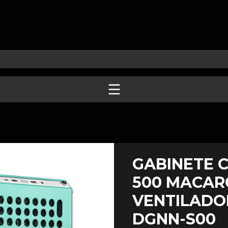
GABINETE 
500 MACARO
VENTILADO
DGNN-S00