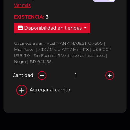
Ver más
EXISTENCIA:
3
Disponibilidad en tiendas
Gabinete Balam Rush TANK MAJESTIC 7600 |
Midi-Tower | ATX / Micro-ATX / Mini-ITX | USB 2.0 /
USB 3.0 | Sin Fuente | 5 Ventiladores Instalados |
Negro | BR-941495
Cantidad:
Agregar al carrito