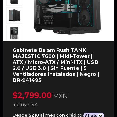
Gabinete Balam Rush TANK
MAJESTIC 7600 | Midi-Tower |
ATX / Micro-ATX / Mini-ITX | USB
2.0 / USB 3.0 | Sin Fuente | 5
Ventiladores Instalados | Negro |
BR-941495
$2,799.00
MXN
Incluye IVA
Desde
$210
al mes con crédito