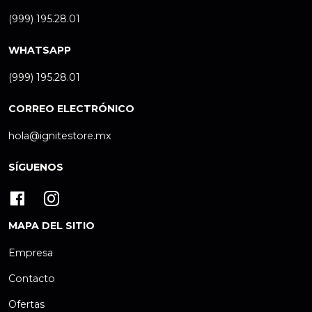
(999) 195.28.01
WHATSAPP
(999) 195.28.01
CORREO ELECTRÓNICO
hola@ignitestore.mx
SÍGUENOS
MAPA DEL SITIO
Empresa
Contacto
Ofertas