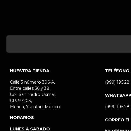
NUESTRA TIENDA
TELÉFONO
Calle 3 número 306-A,
(999) 195.28
Entre calles 36 y 38,
Col. San Pedro Uxmal,
WHATSAP
CP. 97203,
Merida, Yucatán, México.
(999) 195.28
HORARIOS
CORREO E
LUNES A SÁBADO