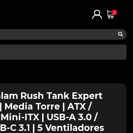
0
alam Rush Tank Expert
 Media Torre | ATX /
Mini-ITX | USB-A 3.0 /
B-C 3.1 | 5 Ventiladores