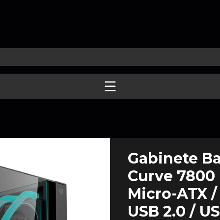
Gabinete B
Curve 7800 |
Micro-ATX / 
USB 2.0 / US