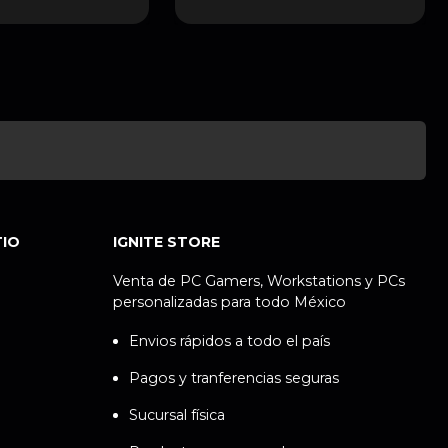
TIO
IGNITE STORE
Venta de PC Gamers, Workstations y PCs
personalizadas para todo México
Envios rápidos a todo el país
Pagos y tranferencias seguras
Sucursal física