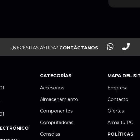
¿NECESITAS AYUDA?
CONTÁCTANOS
CATEGORÍAS
MAPA DEL SI
.01
Accesorios
Empresa
Almacenamiento
Contacto
P
Componentes
Ofertas
.01
Computadoras
Arma tu PC
LECTRÓNICO
Consolas
POLÍTICAS