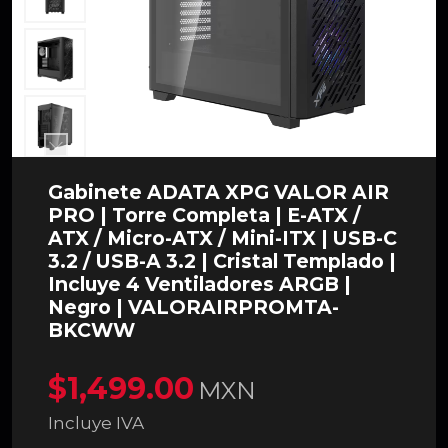
Gabinete ADATA XPG VALOR AIR
PRO | Torre Completa | E-ATX /
ATX / Micro-ATX / Mini-ITX | USB-C
3.2 / USB-A 3.2 | Cristal Templado |
Incluye 4 Ventiladores ARGB |
Negro | VALORAIRPROMTA-
BKCWW
$1,499.00
MXN
Incluye IVA