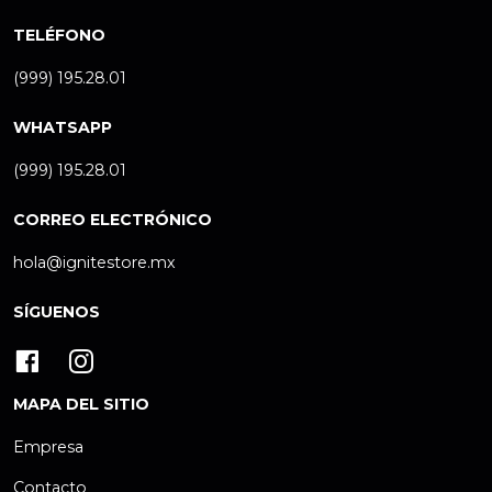
TELÉFONO
(999) 195.28.01
WHATSAPP
(999) 195.28.01
CORREO ELECTRÓNICO
hola@ignitestore.mx
SÍGUENOS
MAPA DEL SITIO
Empresa
Contacto